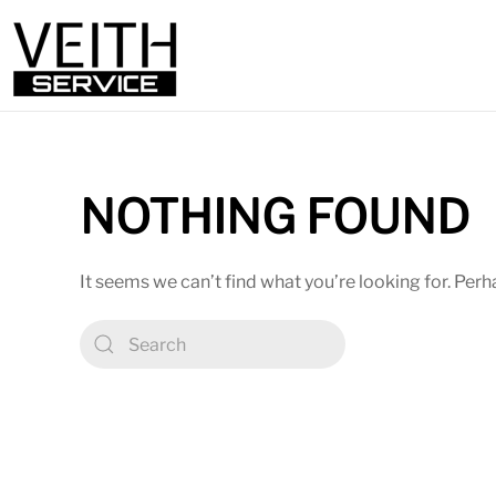
NOTHING FOUND
It seems we can’t find what you’re looking for. Per