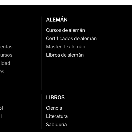
ALEMÁN
Cursos de alemán
Certificados de alemán
ventas
Máster de alemán
cursos
Libros de alemán
cidad
es
LIBROS
ol
Ciencia
l
Literatura
Sabiduría