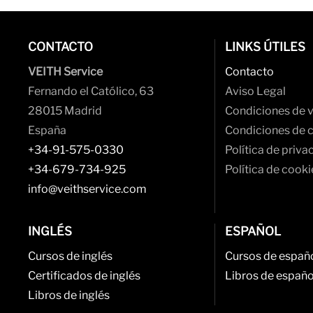
CONTACTO
LINKS ÚTILES
VEITH Service
Contacto
Fernando el Católico, 63
Aviso Legal
28015 Madrid
Condiciones de 
España
Condiciones de 
+34-91-575-0330
Política de priva
+34-679-734-925
Política de cooki
info@veithservice.com
INGLÉS
ESPAÑOL
Cursos de inglés
Cursos de españ
Certificados de inglés
Libros de españo
Libros de inglés