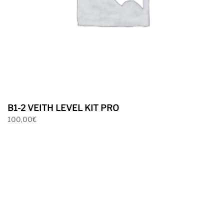
B1-2 VEITH LEVEL KIT PRO
100,00
€
Ver mas