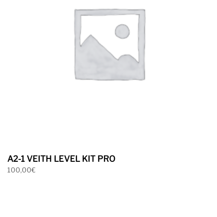
A2-1 VEITH LEVEL KIT PRO
100,00
€
Ver mas