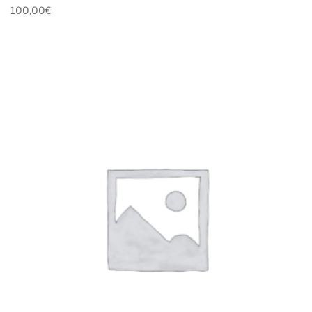
100,00
€
Ver mas