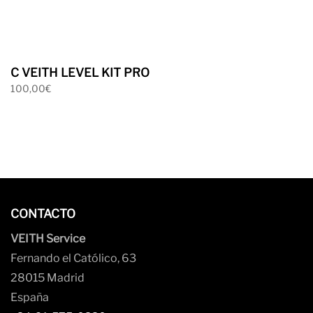
C VEITH LEVEL KIT PRO
100,00
€
Ver mas
CONTACTO
VEITH Service
Fernando el Católico, 63
28015 Madrid
España