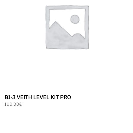
B1-3 VEITH LEVEL KIT PRO
100,00
€
Ver mas