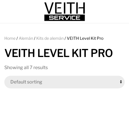
Home
/
Alemán
/
Kits de alemán
/ VEITH Level Kit Pro
VEITH LEVEL KIT PRO
Showing all 7 results