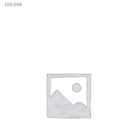
100,00
€
Ver mas