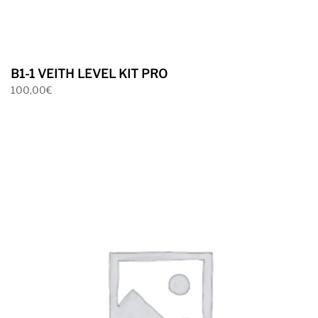
B1-1 VEITH LEVEL KIT PRO
100,00
€
Ver mas