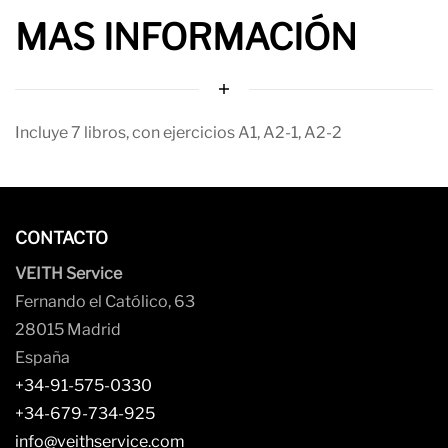
MAS INFORMACIÓN
Incluye 7 libros, con ejercicios A1, A2-1, A2-2
CONTACTO
VEITH Service
Fernando el Católico, 63
28015 Madrid
España
+34-91-575-0330
+34-679-734-925
info@veithservice.com