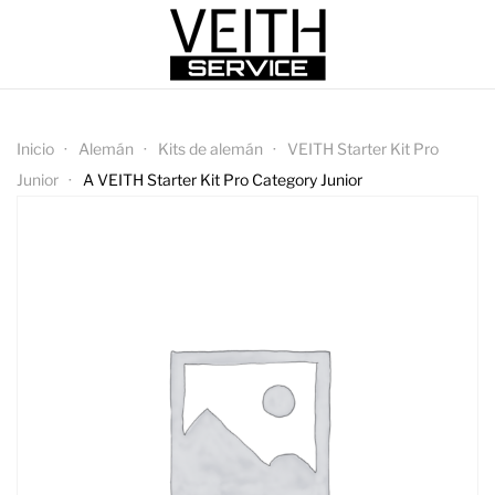
Inicio
Alemán
Kits de alemán
VEITH Starter Kit Pro
Junior
A VEITH Starter Kit Pro Category Junior