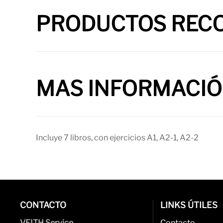
PRODUCTOS REC
MAS INFORMACI
Incluye 7 libros, con ejercicios A1, A2-1, A2-2
CONTACTO
LINKS ÚTILES
VEITH Service
Contacto