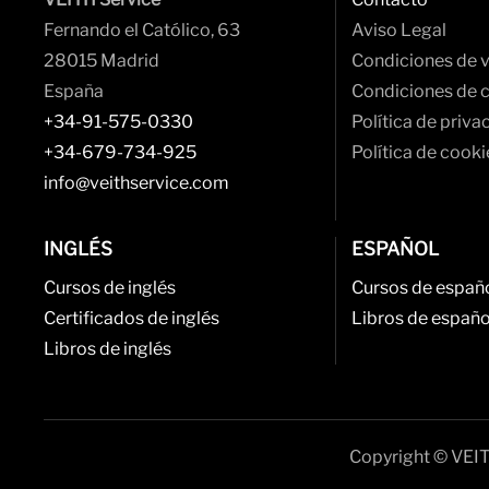
Fernando el Católico, 63
Aviso Legal
28015 Madrid
Condiciones de 
España
Condiciones de 
+34-91-575-0330
Política de priva
+34-679-734-925
Política de cooki
info@veithservice.com
INGLÉS
ESPAÑOL
Cursos de inglés
Cursos de españ
Certificados de inglés
Libros de españo
Libros de inglés
Copyright © VEIT