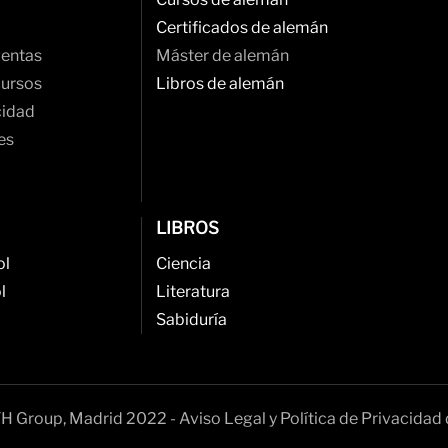
Certificados de alemán
ventas
Máster de alemán
cursos
Libros de alemán
cidad
es
LIBROS
ol
Ciencia
l
Literatura
Sabiduría
H Group, Madrid 2022 - Aviso Legal y Política de Privacidad 