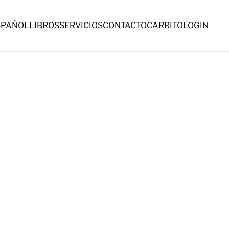
SPAÑOL
LIBROS
SERVICIOS
CONTACTO
CARRITO
LOGIN