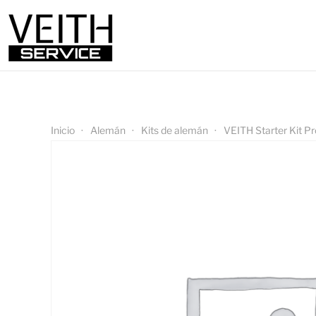
Inicio
Alemán
Kits de alemán
VEITH Starter Kit Pr