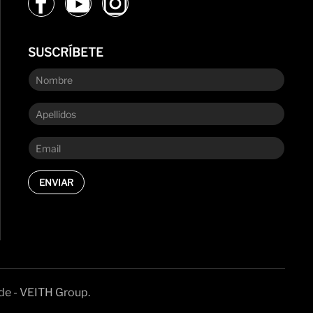
SUSCRÍBETE
ENVIAR
de - VEITH Group.