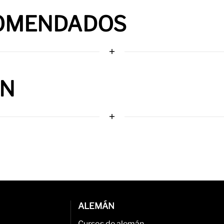
OMENDADOS
ÓN
ALEMÁN
Cursos de alemán