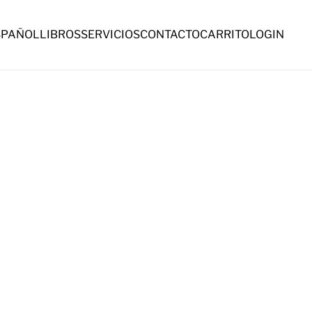
SPAÑOL
LIBROS
SERVICIOS
CONTACTO
CARRITO
LOGIN