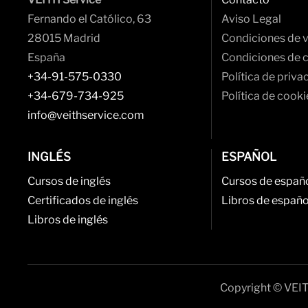
Fernando el Católico, 63
Aviso Legal
28015 Madrid
Condiciones de 
España
Condiciones de 
+34-91-575-0330
Política de priva
+34-679-734-925
Política de cooki
info@veithservice.com
INGLÉS
ESPAÑOL
Cursos de inglés
Cursos de españ
Certificados de inglés
Libros de españo
Libros de inglés
Copyright © VEIT