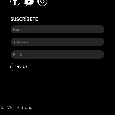
SUSCRÍBETE
ENVIAR
de - VEITH Group.