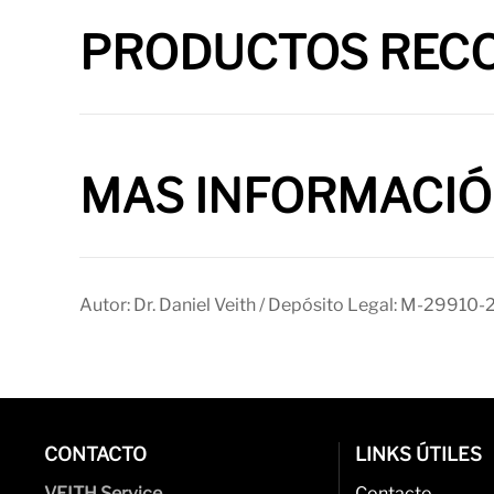
PRODUCTOS REC
MAS INFORMACI
Autor: Dr. Daniel Veith / Depósito Legal: M-29910-
CONTACTO
LINKS ÚTILES
VEITH Service
Contacto