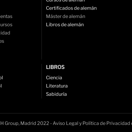
Certificados de alemán
ventas
Máster de alemán
cursos
Libros de alemán
cidad
es
LIBROS
ol
Ciencia
l
Literatura
Sabiduría
H Group, Madrid 2022 - Aviso Legal y Política de Privacidad 