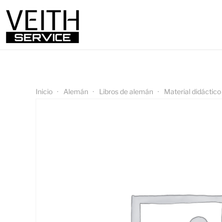
Inicio
Alemán
Libros de alemán
Material didáctico