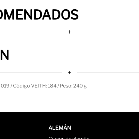
OMENDADOS
ÓN
2019 / Código VEITH: 184 / Peso: 240 g
ALEMÁN
Cursos de alemán