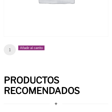
Amanecer
Añadir al carrito
Sodoma
(Category
Español)
quantity
PRODUCTOS
RECOMENDADOS