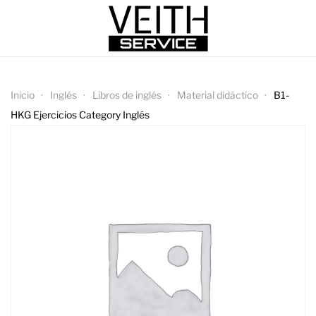
Inicio
Inglés
Libros de inglés
Material didáctico
B1-
HKG Ejercicios Category Inglés