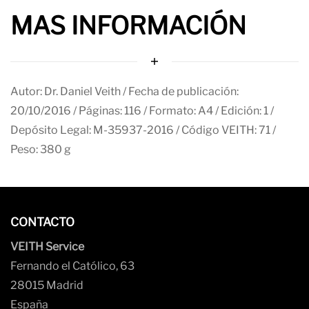
MAS INFORMACIÓN
Autor: Dr. Daniel Veith / Fecha de publicación:
20/10/2016 / Páginas: 116 / Formato: A4 / Edición: 1 /
Depósito Legal: M-35937-2016 / Código VEITH: 71 /
Peso: 380 g
CONTACTO
VEITH Service
Fernando el Católico, 63
28015 Madrid
España