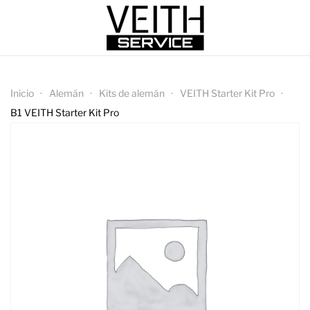
Inicio
Alemán
Kits de alemán
VEITH Starter Kit Pro
B1 VEITH Starter Kit Pro