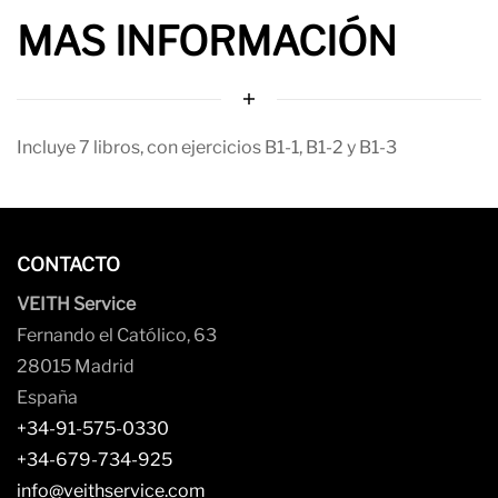
MAS INFORMACIÓN
Incluye 7 libros, con ejercicios B1-1, B1-2 y B1-3
CONTACTO
VEITH Service
Fernando el Católico, 63
28015 Madrid
España
+34-91-575-0330
+34-679-734-925
info@veithservice.com