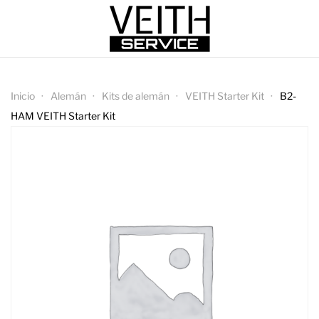
Inicio
Alemán
Kits de alemán
VEITH Starter Kit
B2-
HAM VEITH Starter Kit