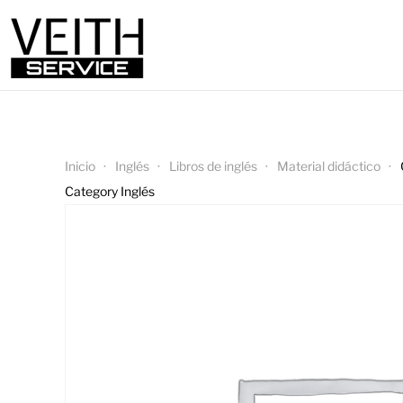
Inicio
Inglés
Libros de inglés
Material didáctico
Category Inglés