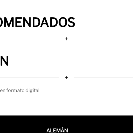
OMENDADOS
ÓN
en formato digital
ALEMÁN