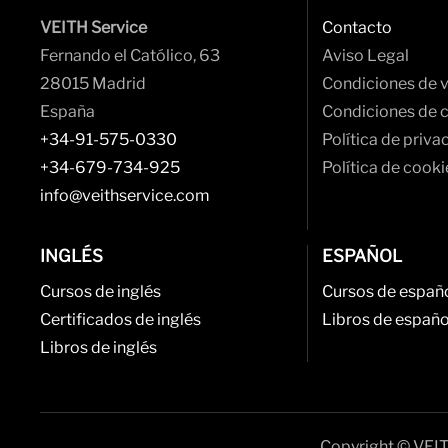
VEITH Service
Contacto
Fernando el Católico, 63
Aviso Legal
28015 Madrid
Condiciones de 
España
Condiciones de 
+34-91-575-0330
Política de priva
+34-679-734-925
Política de cooki
info@veithservice.com
INGLÉS
ESPAÑOL
Cursos de inglés
Cursos de españ
Certificados de inglés
Libros de españo
Libros de inglés
Copyright © VEIT