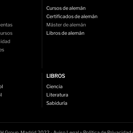
Cursos de alemán
Certificados de alemán
ventas
Máster de alemán
cursos
Libros de alemán
cidad
es
LIBROS
ol
Ciencia
l
Literatura
Sabiduría
H Group, Madrid 2022 - Aviso Legal y Política de Privacidad 