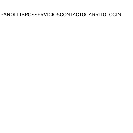
SPAÑOL
LIBROS
SERVICIOS
CONTACTO
CARRITO
LOGIN