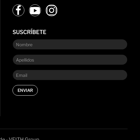
SUSCRÍBETE
ENVIAR
de - VEITH Group.