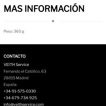
MAS INFORMACIÓN
Peso: 360 g
CONTACTO
VEITH Service
Fernando el Católico, 63
28015 Madrid
España
+34-91-575-0330
+34-679-734-925
info@veithservice.com