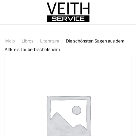
Inicio
Libros
Literatura
Die schönsten Sagen aus dem
Altkreis Tauberbischofsheim