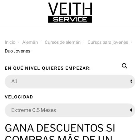
Inicio
Alemán
Cursos de alemán
Cursos para jóvenes
Duo Jovenes
EN QUÉ NIVEL QUIERES EMPEZAR:
VELOCIDAD
GANA DESCUENTOS SI
COMPRAS MÁS DE UN