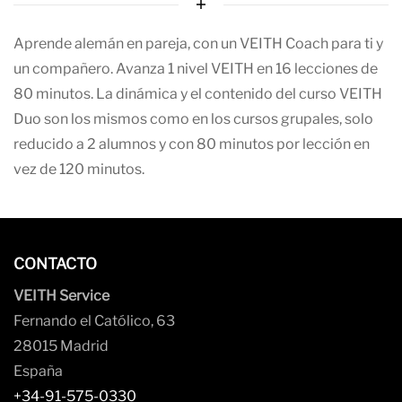
Aprende alemán en pareja, con un VEITH Coach para ti y
un compañero. Avanza 1 nivel VEITH en 16 lecciones de
80 minutos. La dinámica y el contenido del curso VEITH
Duo son los mismos como en los cursos grupales, solo
reducido a 2 alumnos y con 80 minutos por lección en
vez de 120 minutos.
CONTACTO
VEITH Service
Fernando el Católico, 63
28015 Madrid
España
+34-91-575-0330