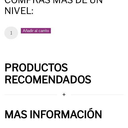
NIVEL:
Duo
Añadir al carrito
Jovenes
quantity
PRODUCTOS
RECOMENDADOS
MAS INFORMACIÓN