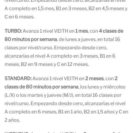
nivel/curso. Empezando desde cero, alcanzarías el nivel
A completo en 1,5 mes, B1 en 3 meses, B2 en 4,5 meses y
C en 6 meses.
TURBO:
Avanza 1 nivel VEITH en
1 mes
, con
4 clases de
80 minutos por semana
, de lunes a jueves, en total 16
clases por nivel/curso. Empezando desde cero,
alcanzarías el nivel A completo en 3 meses, B1 en 6
meses, B2 en 9 meses y C en 12 meses.
STANDARD:
Avanza 1 nivel VEITH en
2 meses
, con
2
clases de 80 minutos por semana
, los lunes y miércoles
(L/X) o los martes y jueves (M/J), en total 16 clases por
nivel/curso. Empezando desde cero, alcanzarías el nivel
A completo en 6 meses, B1 en 1 año, B2 en 1,5 años y C en
2 años.