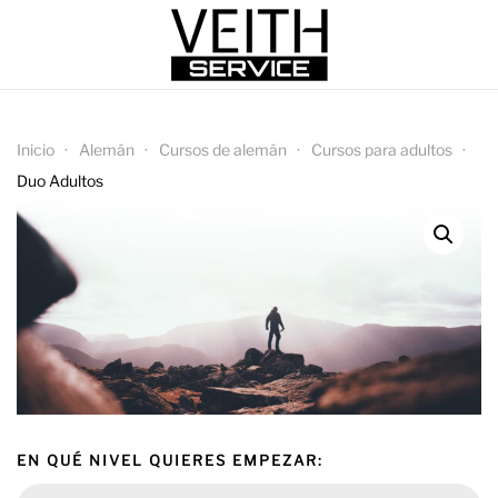
Inicio
Alemán
Cursos de alemán
Cursos para adultos
Duo Adultos
EN QUÉ NIVEL QUIERES EMPEZAR: