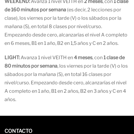
WEEKEND:
Avanza 1 nivel VEITH en
2 meses
, con
1 clase
de 160 minutos por semana
(es decir, 2 lecciones por
clase), los viernes por la tarde (V) o los sábados por la
mañana (S), en total 8 clases por nivel/curso.
Empezando desde cero, alcanzarías el nivel A completo
en 6 meses, B1 en 1 año, B2 en 1,5 años y C en 2 años.
LIGHT:
Avanza 1 nivel VEITH en
4 meses
, con
1 clase de
80 minutos por semana
, los viernes por la tarde (V) o los
sábados por la mañana (S), en total 16 clases por
nivel/curso. Empezando desde cero, alcanzarías el nivel
A completo en 1 año, B1 en 2 años, B2 en 3 años y C en 4
años.
CONTACTO