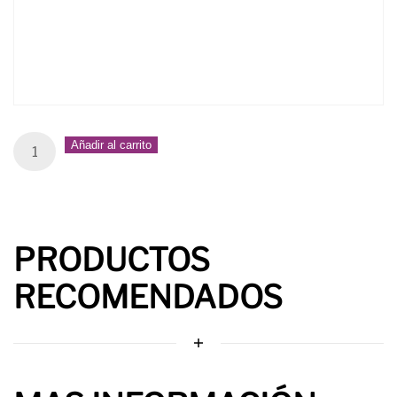
Sala
Añadir al carrito
15
quantity
PRODUCTOS
RECOMENDADOS