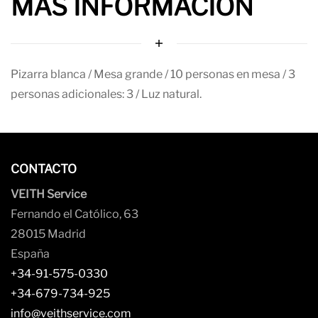
MAS INFORMACIÓN
Pizarra blanca / Mesa grande / 10 personas en mesa / 3
personas adicionales: 3 / Luz natural.
CONTACTO
VEITH Service
Fernando el Católico, 63
28015 Madrid
España
+34-91-575-0330
+34-679-734-925
info@veithservice.com