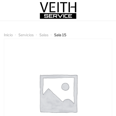
Inicio
Servicios
Salas
Sala 15