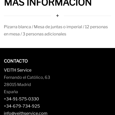
MAS INFORMACIÓN
Pizarra blanca / Mesa de juntas o imperial / 12 personas
en mesa / 3 personas adicionales
CONTACTO
VEITH Service
Fernando el Católico, 63
28015 Madrid
España
+34-91-575-0330
+34-679-734-925
info@veithservice.com