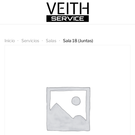
Inicio
Servicios
Salas
Sala 18 (Juntas)