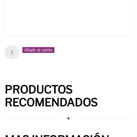
Sala
Añadir al carrito
18
(Juntas)
quantity
PRODUCTOS
RECOMENDADOS