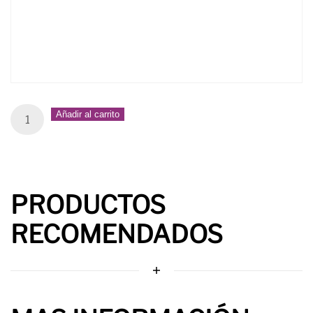
Sala
Añadir al carrito
27
quantity
PRODUCTOS
RECOMENDADOS