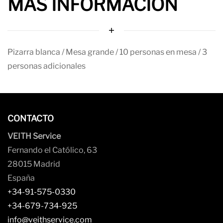
MAS INFORMACIÓN
Pizarra blanca / Mesa grande / 10 personas en mesa / 3
personas adicionales
CONTACTO
VEITH Service
Fernando el Católico, 63
28015 Madrid
España
+34-91-575-0330
+34-679-734-925
info@veithservice.com