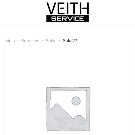
Inicio
Servicios
Salas
Sala 27