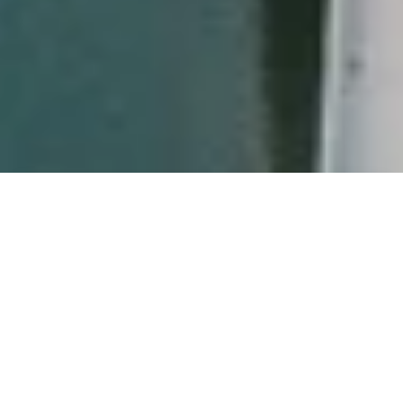
AN ADVANCED
TRAIL FROM
WEST TO EAST