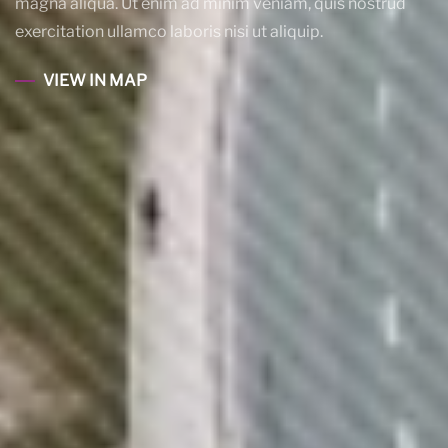
magna aliqua. Ut enim ad minim veniam, quis nostrud
exercitation ullamco laboris nisi ut aliquip.
VIEW IN MAP