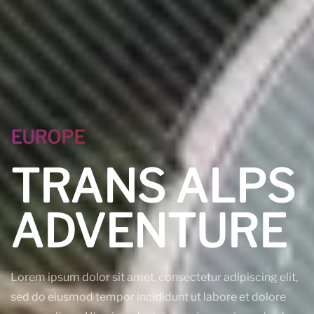
EUROPE
TRANS ALPS
ADVENTURE
Lorem ipsum dolor sit amet, consectetur adipiscing elit,
sed do eiusmod tempor incididunt ut labore et dolore